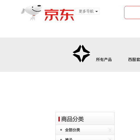
更多导航
服装城
食品
金融
首页
全部分类